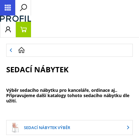
SEDACÍ NÁBYTEK
Výběr sedacího nábytku pro kanceláře, ordinace aj..
Připravujeme další katalogy tohoto sedacího nábytku dle
užití.
SEDACÍ NÁBYTEK VÝBĚR