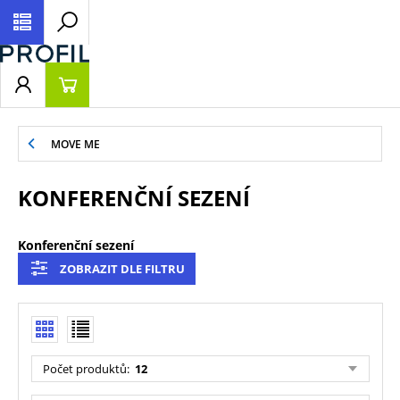
MOVE ME
KONFERENČNÍ SEZENÍ
Konferenční sezení
ZOBRAZIT DLE FILTRU
Počet produktů
:
12