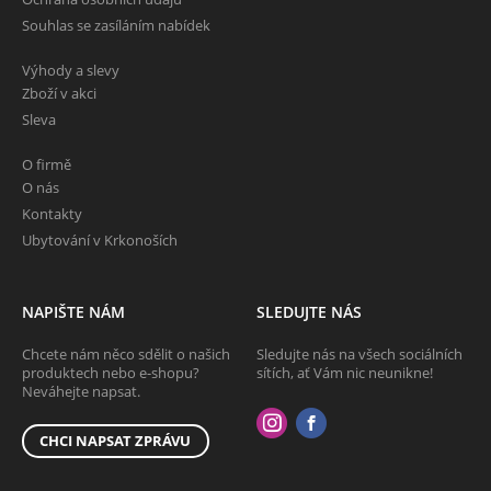
Souhlas se zasíláním nabídek
Výhody a slevy
Zboží v akci
Sleva
O firmě
O nás
Kontakty
Ubytování v Krkonoších
NAPIŠTE NÁM
SLEDUJTE NÁS
Chcete nám něco sdělit o našich
Sledujte nás na všech sociálních
produktech nebo e-shopu?
sítích, ať Vám nic neunikne!
Neváhejte napsat.
CHCI NAPSAT ZPRÁVU