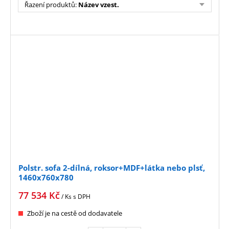
Řazení produktů
:
Název vzest.
Polstr. sofa 2-dílná, roksor+MDF+látka nebo plsť,
1460x760x780
77 534
Kč
/ Ks
s DPH
Zboží je na cestě od dodavatele