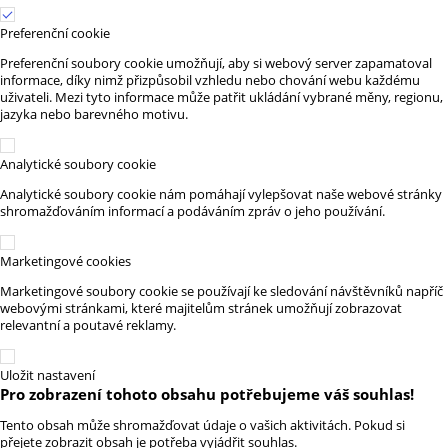
Preferenční cookie
Preferenční soubory cookie umožňují, aby si webový server zapamatoval
informace, díky nimž přizpůsobil vzhledu nebo chování webu každému
uživateli. Mezi tyto informace může patřit ukládání vybrané měny, regionu,
jazyka nebo barevného motivu.
Analytické soubory cookie
Analytické soubory cookie nám pomáhají vylepšovat naše webové stránky
shromažďováním informací a podáváním zpráv o jeho používání.
Marketingové cookies
Marketingové soubory cookie se používají ke sledování návštěvníků napříč
webovými stránkami, které majitelům stránek umožňují zobrazovat
relevantní a poutavé reklamy.
Uložit nastavení
Pro zobrazení tohoto obsahu potřebujeme váš souhlas!
Tento obsah může shromažďovat údaje o vašich aktivitách. Pokud si
přejete zobrazit obsah je potřeba vyjádřit souhlas.