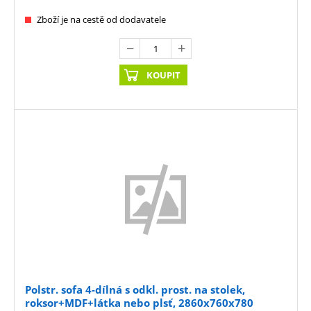
Zboží je na cestě od dodavatele
KOUPIT
Polstr. sofa 4-dílná s odkl. prost. na stolek,
roksor+MDF+látka nebo plsť, 2860x760x780