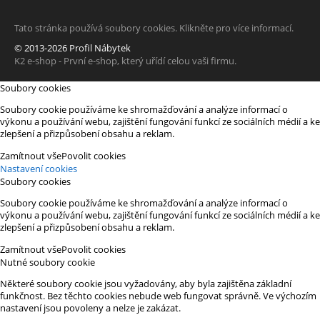
Tato stránka používá soubory cookies. Klikněte pro více informací.
© 2013-2026 Profil Nábytek
K2 e-shop - První e-shop, který uřídí celou vaši firmu.
Soubory cookies
Soubory cookie používáme ke shromažďování a analýze informací o
výkonu a používání webu, zajištění fungování funkcí ze sociálních médií a ke
zlepšení a přizpůsobení obsahu a reklam.
Zamítnout vše
Povolit cookies
Nastavení cookies
Soubory cookies
Soubory cookie používáme ke shromažďování a analýze informací o
výkonu a používání webu, zajištění fungování funkcí ze sociálních médií a ke
zlepšení a přizpůsobení obsahu a reklam.
Zamítnout vše
Povolit cookies
Nutné soubory cookie
Některé soubory cookie jsou vyžadovány, aby byla zajištěna základní
funkčnost. Bez těchto cookies nebude web fungovat správně. Ve výchozím
nastavení jsou povoleny a nelze je zakázat.