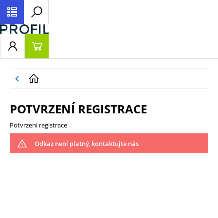
POTVRZENÍ REGISTRACE
Potvrzení registrace
Odkaz není platný, kontaktujte nás