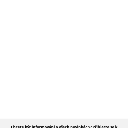
Chcete být informováni o všech novinkách? Přihlaste se k