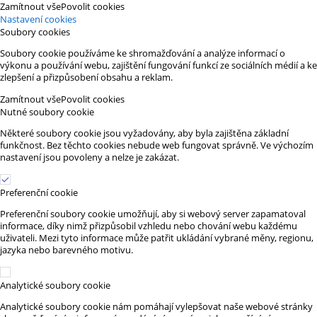
Zamítnout vše
Povolit cookies
Nastavení cookies
Soubory cookies
Soubory cookie používáme ke shromažďování a analýze informací o
výkonu a používání webu, zajištění fungování funkcí ze sociálních médií a ke
zlepšení a přizpůsobení obsahu a reklam.
Zamítnout vše
Povolit cookies
Nutné soubory cookie
Některé soubory cookie jsou vyžadovány, aby byla zajištěna základní
funkčnost. Bez těchto cookies nebude web fungovat správně. Ve výchozím
nastavení jsou povoleny a nelze je zakázat.
Preferenční cookie
Preferenční soubory cookie umožňují, aby si webový server zapamatoval
informace, díky nimž přizpůsobil vzhledu nebo chování webu každému
uživateli. Mezi tyto informace může patřit ukládání vybrané měny, regionu,
jazyka nebo barevného motivu.
Analytické soubory cookie
Analytické soubory cookie nám pomáhají vylepšovat naše webové stránky