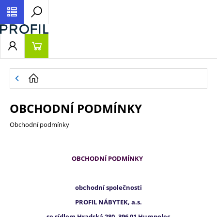
OBCHODNÍ PODMÍNKY
Obchodní podmínky
OBCHODNÍ PODMÍNKY
obchodní společnosti
PROFIL NÁBYTEK, a.s.
se sídlem Hradská 280, 396 01 Humpolec