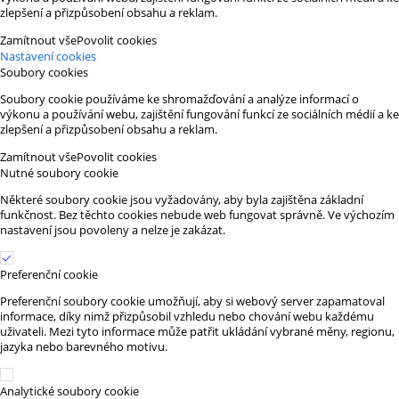
zlepšení a přizpůsobení obsahu a reklam.
Zamítnout vše
Povolit cookies
Nastavení cookies
Soubory cookies
Soubory cookie používáme ke shromažďování a analýze informací o
výkonu a používání webu, zajištění fungování funkcí ze sociálních médií a ke
zlepšení a přizpůsobení obsahu a reklam.
Zamítnout vše
Povolit cookies
Nutné soubory cookie
Některé soubory cookie jsou vyžadovány, aby byla zajištěna základní
funkčnost. Bez těchto cookies nebude web fungovat správně. Ve výchozím
nastavení jsou povoleny a nelze je zakázat.
Preferenční cookie
Preferenční soubory cookie umožňují, aby si webový server zapamatoval
informace, díky nimž přizpůsobil vzhledu nebo chování webu každému
uživateli. Mezi tyto informace může patřit ukládání vybrané měny, regionu,
jazyka nebo barevného motivu.
Analytické soubory cookie