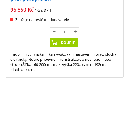
96 850
Kč
/ Ks
s DPH
Zboží je na cestě od dodavatele
KOUPIT
Imobilní kuchynská linka s výškovým nastavením prac. plochy
elektricky, Nutné připevnění konstrukce do nosné zdi nebo
stropu.Šířka 160-200cm , max. výška 220cm, min. 192cm,
hloubka 71cm.