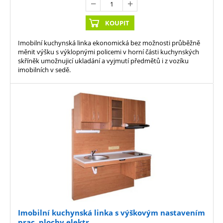
KOUPIT
Imobilní kuchynská linka ekonomická bez možnosti průběžně
měnit výšku s výklopnými policemi v horní části kuchynských
skříněk umožnujicí ukladání a vyjmutí předmětů i z vozíku
imobilních v sedě.
Imobilní kuchynská linka s výškovým nastavením
prac. plochy elektr