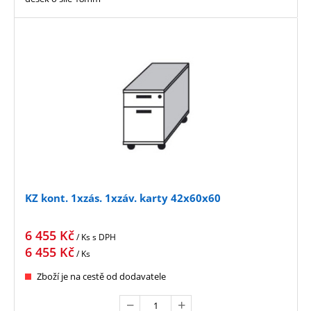
KZ kont. 1xzás. 1xzáv. karty 42x60x60
6 455
Kč
/ Ks
s DPH
6 455
Kč
/ Ks
Zboží je na cestě od dodavatele