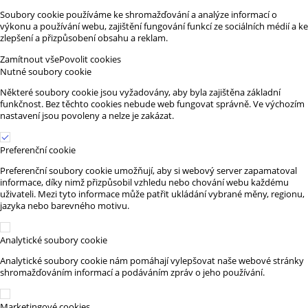
Soubory cookie používáme ke shromažďování a analýze informací o
výkonu a používání webu, zajištění fungování funkcí ze sociálních médií a ke
zlepšení a přizpůsobení obsahu a reklam.
Zamítnout vše
Povolit cookies
Nutné soubory cookie
Některé soubory cookie jsou vyžadovány, aby byla zajištěna základní
funkčnost. Bez těchto cookies nebude web fungovat správně. Ve výchozím
nastavení jsou povoleny a nelze je zakázat.
Preferenční cookie
Preferenční soubory cookie umožňují, aby si webový server zapamatoval
informace, díky nimž přizpůsobil vzhledu nebo chování webu každému
uživateli. Mezi tyto informace může patřit ukládání vybrané měny, regionu,
jazyka nebo barevného motivu.
Analytické soubory cookie
Analytické soubory cookie nám pomáhají vylepšovat naše webové stránky
shromažďováním informací a podáváním zpráv o jeho používání.
Marketingové cookies