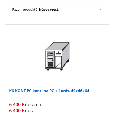
Řazení produktů
:
Název vzest.
K6 KONT.PC kont. na PC + 1xzás. 49x46x64
6 400
Kč
/ Ks
s DPH
6 400
Kč
/ Ks