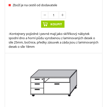
Zboží je na cestě od dodavatele
KOUPIT
-Kontejnery pojízdné i pevné mají jako skříňkový nábytek
spodní dno a horní půdu vyrobenou z laminovaných desek o
síle 25mm, bočnice, předky zásuvek a záda jsou z laminovaných
desek o síle 18mm