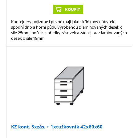
KOUPIT
Kontejnery pojízdné i pevné mají jako skříňkový nábytek
spodní dno a horní půdu vyrobenou z laminovaných desek o
síle 25mm, bočnice, předky zásuvek a záda jsou z laminovaných
desek o síle 18mm
KZ kont. 3xzás. + 1xtužkovník 42x60x60