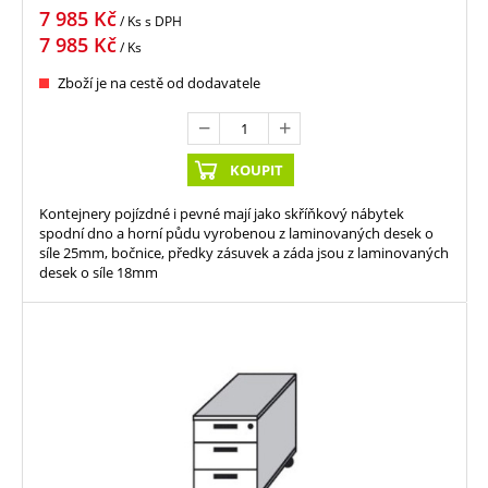
7 985
Kč
/ Ks
s DPH
7 985
Kč
/ Ks
Zboží je na cestě od dodavatele
KOUPIT
Kontejnery pojízdné i pevné mají jako skříňkový nábytek
spodní dno a horní půdu vyrobenou z laminovaných desek o
síle 25mm, bočnice, předky zásuvek a záda jsou z laminovaných
desek o síle 18mm