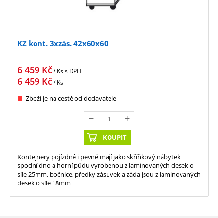
KZ kont. 3xzás. 42x60x60
6 459
Kč
/ Ks
s DPH
6 459
Kč
/ Ks
Zboží je na cestě od dodavatele
KOUPIT
Kontejnery pojízdné i pevné mají jako skříňkový nábytek
spodní dno a horní půdu vyrobenou z laminovaných desek o
síle 25mm, bočnice, předky zásuvek a záda jsou z laminovaných
desek o síle 18mm