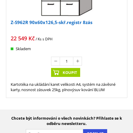
Z-S962R 90x60x126,5-skř.registr 8zás
22 549
Kč
/ Ks
s DPH
Skladem
KOUPIT
Kartotéka na ukládání karet velikosti A4, systém na závěsné
karty, nosnost zásuvek 25kg, plnovýsuv kování BLUM
Chcete být informováni o všech novinkách? Přihlaste se k
odběru newsletteru.