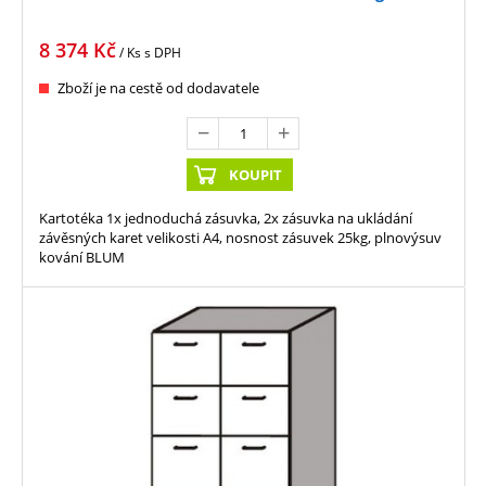
8 374
Kč
/ Ks
s DPH
Zboží je na cestě od dodavatele
KOUPIT
Kartotéka 1x jednoduchá zásuvka, 2x zásuvka na ukládání
závěsných karet velikosti A4, nosnost zásuvek 25kg, plnovýsuv
kování BLUM