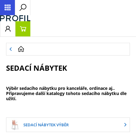
SEDACÍ NÁBYTEK
Výběr sedacího nábytku pro kanceláře, ordinace aj..
Připravujeme další katalogy tohoto sedacího nábytku dle
užití.
SEDACÍ NÁBYTEK VÝBĚR