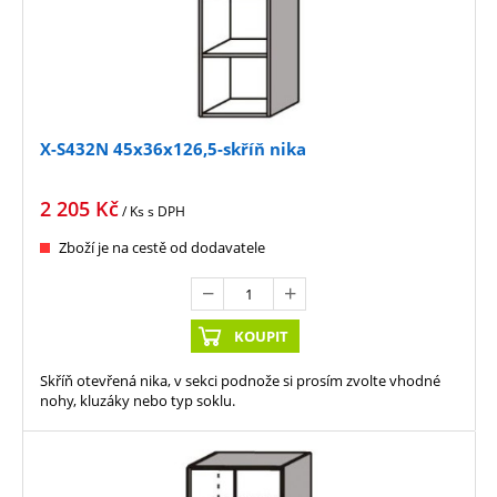
X-S432N 45x36x126,5-skříň nika
2 205
Kč
/ Ks
s DPH
Zboží je na cestě od dodavatele
KOUPIT
Skříň otevřená nika, v sekci podnože si prosím zvolte vhodné
nohy, kluzáky nebo typ soklu.