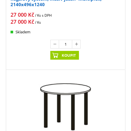
2140x496x1240
27 000
Kč
/ Ks
s DPH
27 000
Kč
/ Ks
Skladem
KOUPIT