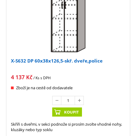
X-S632 DP 60x38x126,5-skř. dveře,police
4 137
Kč
/ Ks
s DPH
Zboží je na cestě od dodavatele
KOUPIT
Skříň s dveřmi, v sekci podnože si prosím zvolte vhodné nohy,
kluzáky nebo typ soklu