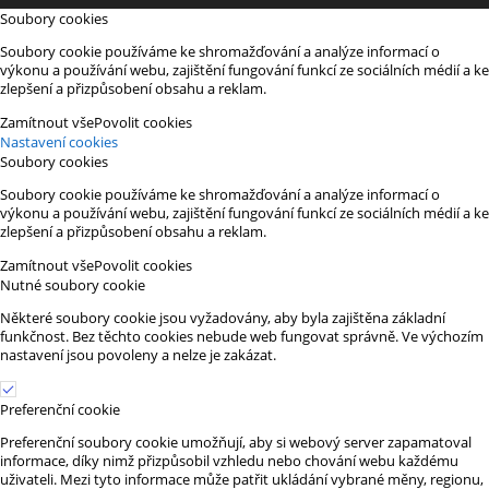
Soubory cookies
Soubory cookie používáme ke shromažďování a analýze informací o
výkonu a používání webu, zajištění fungování funkcí ze sociálních médií a ke
zlepšení a přizpůsobení obsahu a reklam.
Zamítnout vše
Povolit cookies
Nastavení cookies
Soubory cookies
Soubory cookie používáme ke shromažďování a analýze informací o
výkonu a používání webu, zajištění fungování funkcí ze sociálních médií a ke
zlepšení a přizpůsobení obsahu a reklam.
Zamítnout vše
Povolit cookies
Nutné soubory cookie
Některé soubory cookie jsou vyžadovány, aby byla zajištěna základní
funkčnost. Bez těchto cookies nebude web fungovat správně. Ve výchozím
nastavení jsou povoleny a nelze je zakázat.
Preferenční cookie
Preferenční soubory cookie umožňují, aby si webový server zapamatoval
informace, díky nimž přizpůsobil vzhledu nebo chování webu každému
uživateli. Mezi tyto informace může patřit ukládání vybrané měny, regionu,