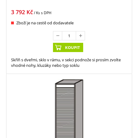
3 792
Kč
/ Ks
s DPH
Zboží je na cestě od dodavatele
KOUPIT
Skříň s dveřmi, sklo v rámu, v sekci podnože si prosím zvolte
vhodné nohy, kluzáky nebo typ soklu