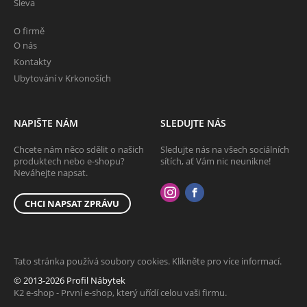
Sleva
O firmě
O nás
Kontakty
Ubytování v Krkonoších
NAPIŠTE NÁM
SLEDUJTE NÁS
Chcete nám něco sdělit o našich
Sledujte nás na všech sociálních
produktech nebo e-shopu?
sítích, ať Vám nic neunikne!
Neváhejte napsat.
CHCI NAPSAT ZPRÁVU
Tato stránka používá soubory cookies. Klikněte pro více informací.
© 2013-2026 Profil Nábytek
K2 e-shop - První e-shop, který uřídí celou vaši firmu.