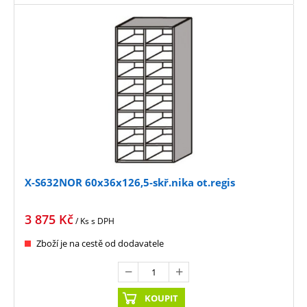
X-S632NOR 60x36x126,5-skř.nika ot.regis
3 875
Kč
/ Ks
s DPH
Zboží je na cestě od dodavatele
KOUPIT