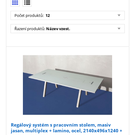
Počet produktů
:
12
Řazení produktů
:
Název vzest.
Regálový systém s pracovním stolem, masiv
jasan, multiplex + lamino, ocel, 2140x496x1240 +