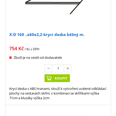
X-D 160 ..x60x2,2-krycí deska běžný m.
754
Kč
/ Ks
s DPH
Zboží je na cestě od dodavatele
KOUPIT
Krycí deska s ABS hranami, slouží k vytvoření ucelené odkládací
plochy na sestavách skříní, v kombinaci se skříňkami výška
71cm a kluzáky výška 2cm