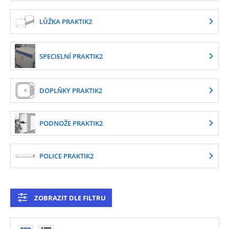
LŮŽKA PRAKTIK2
SPECIELNÍ PRAKTIK2
DOPLŇKY PRAKTIK2
PODNOŽE PRAKTIK2
POLICE PRAKTIK2
ZOBRAZIT DLE FILTRU