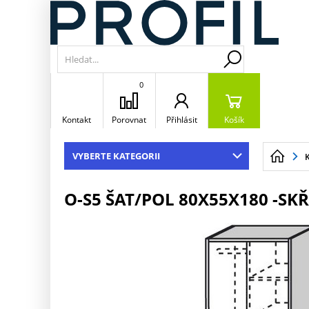
0
Kontakt
Porovnat
Přihlásit
Košík
VYBERTE KATEGORII
O-S5 ŠAT/POL 80X55X180 -SKŘ.