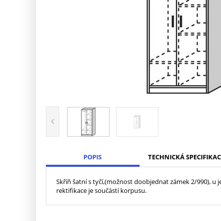
POPIS
TECHNICKÁ SPECIFIKAC
Skříň šatní s tyčí,(možnost doobjednat zámek 2/990), u
rektifikace je součástí korpusu.