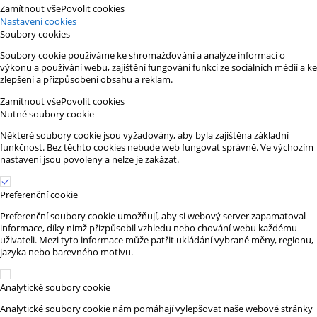
Zamítnout vše
Povolit cookies
Nastavení cookies
Soubory cookies
Soubory cookie používáme ke shromažďování a analýze informací o
výkonu a používání webu, zajištění fungování funkcí ze sociálních médií a ke
zlepšení a přizpůsobení obsahu a reklam.
Zamítnout vše
Povolit cookies
Nutné soubory cookie
Některé soubory cookie jsou vyžadovány, aby byla zajištěna základní
funkčnost. Bez těchto cookies nebude web fungovat správně. Ve výchozím
nastavení jsou povoleny a nelze je zakázat.
Preferenční cookie
Preferenční soubory cookie umožňují, aby si webový server zapamatoval
informace, díky nimž přizpůsobil vzhledu nebo chování webu každému
uživateli. Mezi tyto informace může patřit ukládání vybrané měny, regionu,
jazyka nebo barevného motivu.
Analytické soubory cookie
Analytické soubory cookie nám pomáhají vylepšovat naše webové stránky