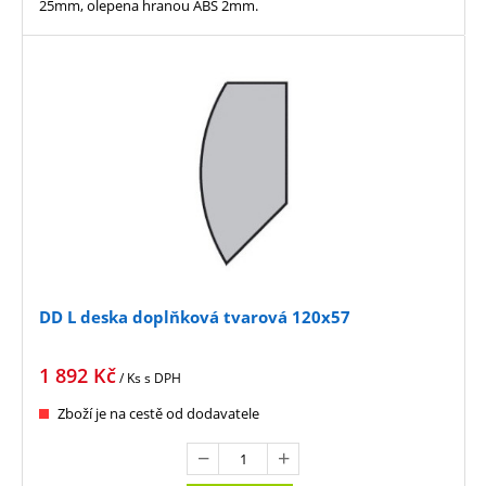
25mm, olepena hranou ABS 2mm.
DD L deska doplňková tvarová 120x57
1 892
Kč
/ Ks
s DPH
Zboží je na cestě od dodavatele