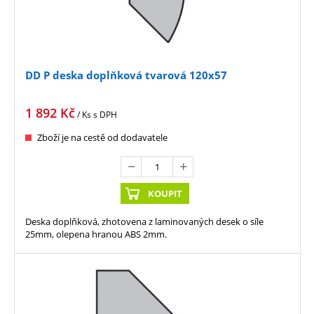
DD P deska doplňková tvarová 120x57
1 892
Kč
/ Ks
s DPH
Zboží je na cestě od dodavatele
KOUPIT
Deska doplňková, zhotovena z laminovaných desek o síle
25mm, olepena hranou ABS 2mm.