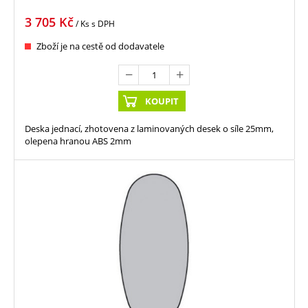
3 705
Kč
/ Ks
s DPH
Zboží je na cestě od dodavatele
KOUPIT
Deska jednací, zhotovena z laminovaných desek o síle 25mm,
olepena hranou ABS 2mm