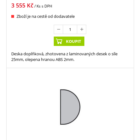
3 555
Kč
/ Ks
s DPH
Zboží je na cestě od dodavatele
KOUPIT
Deska doplňková, zhotovena z laminovaných desek o síle
25mm, olepena hranou ABS 2mm.