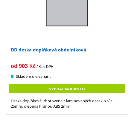
DD deska doplňková obdelníková
od
903
Kč
/ Ks
s DPH
Skladem dle variant
VYBRAT VARIANTU
Deska doplňková, zhotovena z laminovaných desek o síle
25mm, olepena hranou ABS 2mm