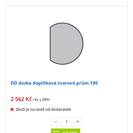
DD deska doplňková tvarová prům.100
2 562
Kč
/ Ks
s DPH
Zboží je na cestě od dodavatele