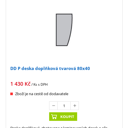
DD P deska doplňková tvarová 80x40
1 430
Kč
/ Ks
s DPH
Zboží je na cestě od dodavatele
KOUPIT
Deska doplňková, zhotovena z laminovaných desek o síle