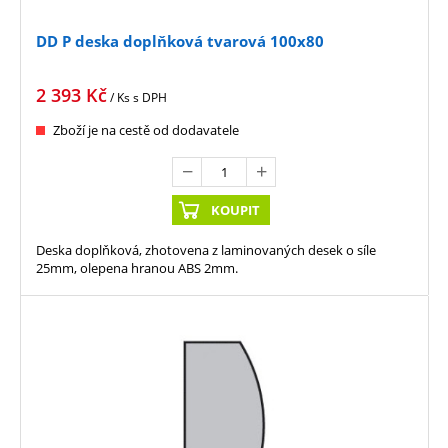
DD P deska doplňková tvarová 100x80
2 393
Kč
/ Ks
s DPH
Zboží je na cestě od dodavatele
KOUPIT
Deska doplňková, zhotovena z laminovaných desek o síle
25mm, olepena hranou ABS 2mm.