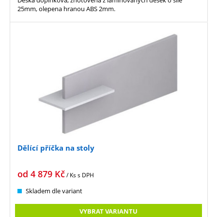
25mm, olepena hranou ABS 2mm.
Dělící příčka na stoly
od
4 879
Kč
/ Ks
s DPH
Skladem dle variant
VYBRAT VARIANTU