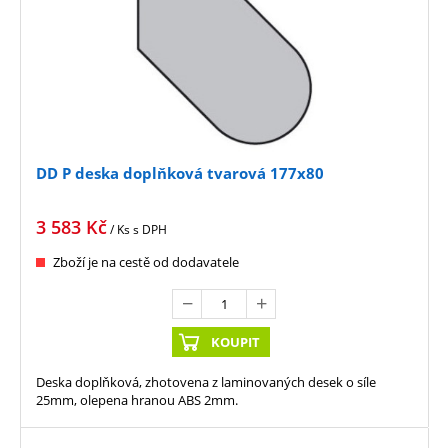
DD P deska doplňková tvarová 177x80
3 583
Kč
/ Ks
s DPH
Zboží je na cestě od dodavatele
KOUPIT
Deska doplňková, zhotovena z laminovaných desek o síle
25mm, olepena hranou ABS 2mm.