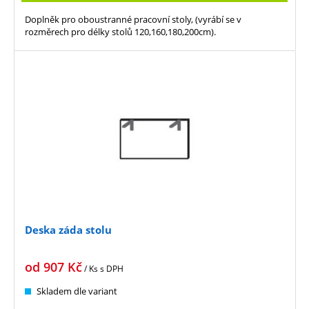
Doplněk pro oboustranné pracovní stoly, (vyrábí se v
rozměrech pro délky stolů 120,160,180,200cm).
Deska záda stolu
od
907
Kč
/ Ks
s DPH
Skladem dle variant