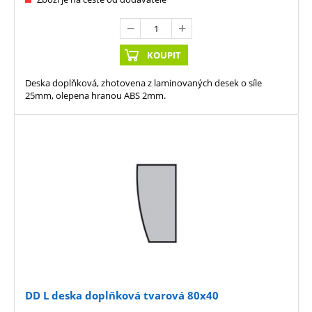
KOUPIT
Deska doplňková, zhotovena z laminovaných desek o síle
25mm, olepena hranou ABS 2mm.
DD L deska doplňková tvarová 80x40