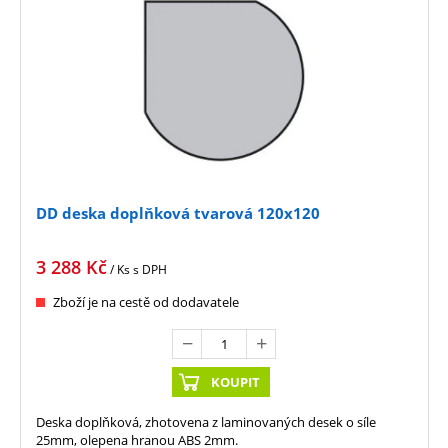
DD deska doplňková tvarová 120x120
3 288
Kč
/ Ks
s DPH
Zboží je na cestě od dodavatele
KOUPIT
Deska doplňková, zhotovena z laminovaných desek o síle
25mm, olepena hranou ABS 2mm.