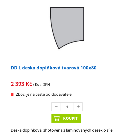
DD L deska doplňková tvarová 100x80
2 393
Kč
/ Ks
s DPH
Zboží je na cestě od dodavatele
KOUPIT
Deska doplňková, zhotovena z laminovaných desek o síle