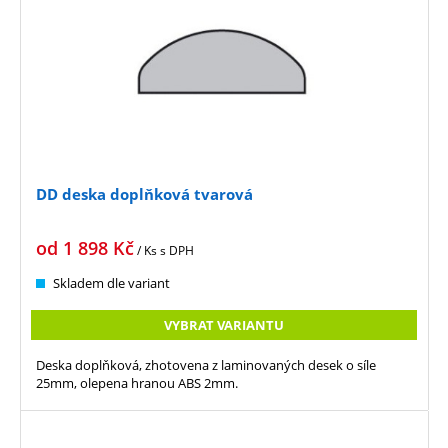
DD deska doplňková tvarová
od
1 898
Kč
/ Ks
s DPH
Skladem dle variant
VYBRAT VARIANTU
Deska doplňková, zhotovena z laminovaných desek o síle
25mm, olepena hranou ABS 2mm.