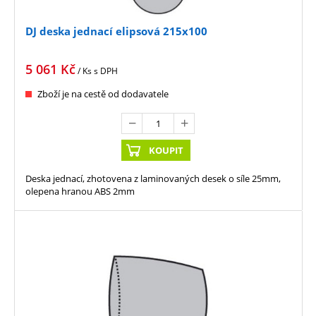
DJ deska jednací elipsová 215x100
5 061
Kč
/ Ks
s DPH
Zboží je na cestě od dodavatele
KOUPIT
Deska jednací, zhotovena z laminovaných desek o síle 25mm,
olepena hranou ABS 2mm