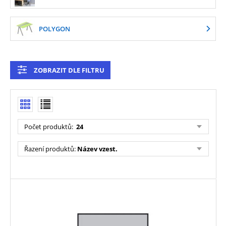
POLYGON
ZOBRAZIT DLE FILTRU
Počet produktů
:
24
Řazení produktů
:
Název vzest.