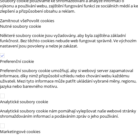
Soubory cookie používáme ke shromažďování a analýze informací o
výkonu a používání webu, zajištění fungování funkcí ze sociálních médií a ke
zlepšení a přizpůsobení obsahu a reklam.
Zamítnout vše
Povolit cookies
Nutné soubory cookie
Některé soubory cookie jsou vyžadovány, aby byla zajištěna základní
funkčnost. Bez těchto cookies nebude web fungovat správně. Ve výchozím
nastavení jsou povoleny a nelze je zakázat.
Preferenční cookie
Preferenční soubory cookie umožňují, aby si webový server zapamatoval
informace, díky nimž přizpůsobil vzhledu nebo chování webu každému
uživateli. Mezi tyto informace může patřit ukládání vybrané měny, regionu,
jazyka nebo barevného motivu.
Analytické soubory cookie
Analytické soubory cookie nám pomáhají vylepšovat naše webové stránky
shromažďováním informací a podáváním zpráv o jeho používání.
Marketingové cookies