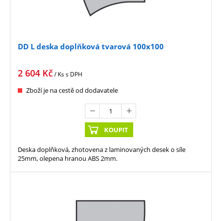
DD L deska doplňková tvarová 100x100
2 604
Kč
/ Ks
s DPH
Zboží je na cestě od dodavatele
KOUPIT
Deska doplňková, zhotovena z laminovaných desek o síle
25mm, olepena hranou ABS 2mm.