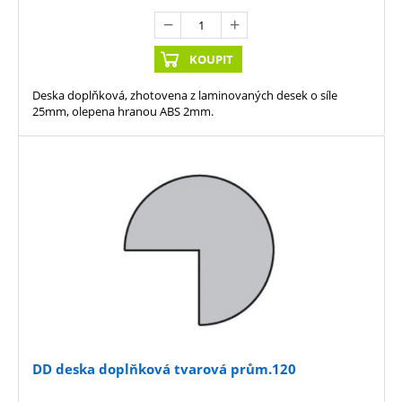
KOUPIT
Deska doplňková, zhotovena z laminovaných desek o síle
25mm, olepena hranou ABS 2mm.
DD deska doplňková tvarová prům.120