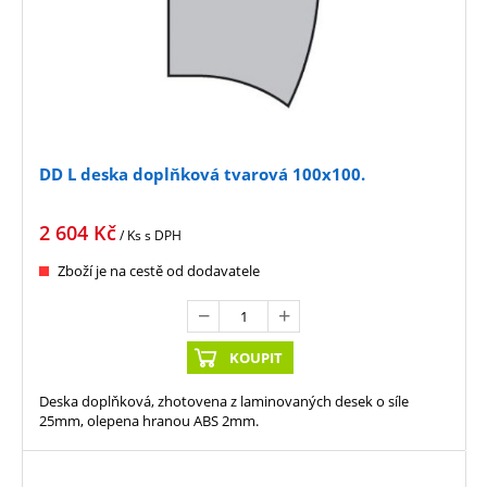
DD L deska doplňková tvarová 100x100.
2 604
Kč
/ Ks
s DPH
Zboží je na cestě od dodavatele
KOUPIT
Deska doplňková, zhotovena z laminovaných desek o síle
25mm, olepena hranou ABS 2mm.