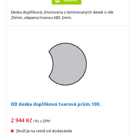
KOUPIT
Deska doplňková, zhotovena z laminovaných desek o síle
25mm, olepena hranou ABS 2mm.
DD deska doplňková tvarová prům.100.
2 944
Kč
/ Ks
s DPH
Zboží je na cestě od dodavatele