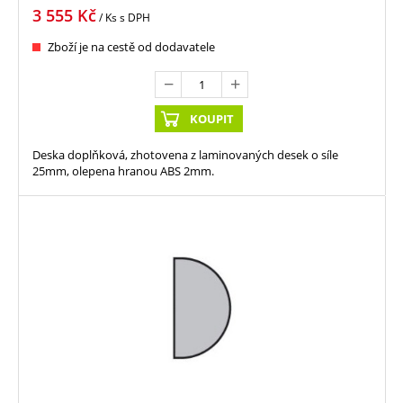
3 555
Kč
/ Ks
s DPH
Zboží je na cestě od dodavatele
KOUPIT
Deska doplňková, zhotovena z laminovaných desek o síle
25mm, olepena hranou ABS 2mm.