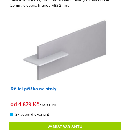
25mm, olepena hranou ABS 2mm.
Dělící příčka na stoly
od
4 879
Kč
/ Ks
s DPH
Skladem dle variant
VYBRAT VARIANTU