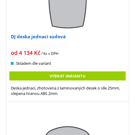
DJ deska jednací sudová
od
4 134
Kč
/ Ks
s DPH
Skladem dle variant
VYBRAT VARIANTU
Deska jednací, zhotovena z laminovaných desek o síle 25mm,
olepena hranou ABS 2mm