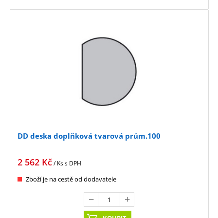
DD deska doplňková tvarová prům.100
2 562
Kč
/ Ks
s DPH
Zboží je na cestě od dodavatele