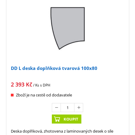
DD L deska doplňková tvarová 100x80
2 393
Kč
/ Ks
s DPH
Zboží je na cestě od dodavatele
KOUPIT
Deska doplňková, zhotovena z laminovaných desek o síle