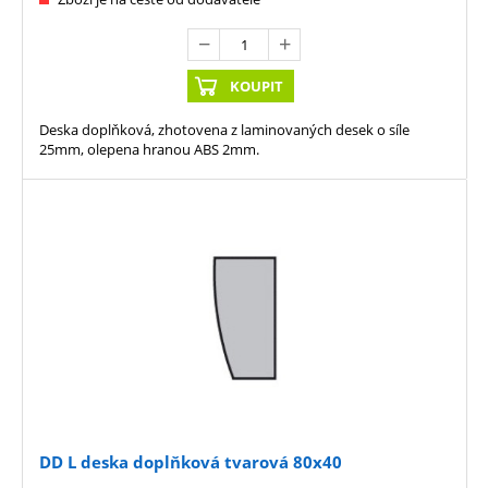
KOUPIT
Deska doplňková, zhotovena z laminovaných desek o síle
25mm, olepena hranou ABS 2mm.
DD L deska doplňková tvarová 80x40