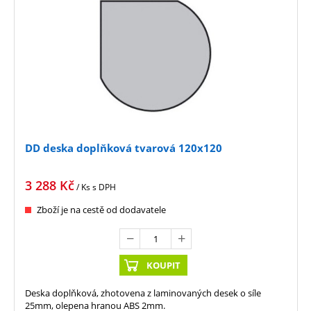
DD deska doplňková tvarová 120x120
3 288
Kč
/ Ks
s DPH
Zboží je na cestě od dodavatele
KOUPIT
Deska doplňková, zhotovena z laminovaných desek o síle
25mm, olepena hranou ABS 2mm.