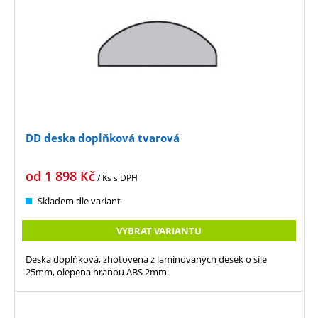
DD deska doplňková tvarová
od
1 898
Kč
/ Ks
s DPH
Skladem dle variant
VYBRAT VARIANTU
Deska doplňková, zhotovena z laminovaných desek o síle
25mm, olepena hranou ABS 2mm.