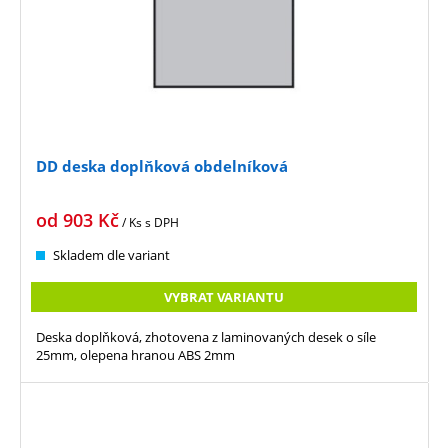
DD deska doplňková obdelníková
od
903
Kč
/ Ks
s DPH
Skladem dle variant
VYBRAT VARIANTU
Deska doplňková, zhotovena z laminovaných desek o síle
25mm, olepena hranou ABS 2mm