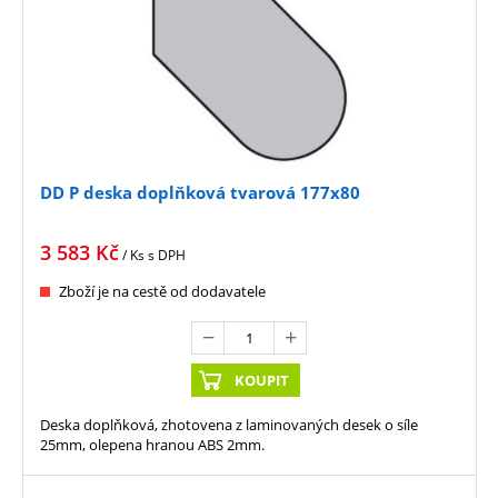
DD P deska doplňková tvarová 177x80
3 583
Kč
/ Ks
s DPH
Zboží je na cestě od dodavatele
KOUPIT
Deska doplňková, zhotovena z laminovaných desek o síle
25mm, olepena hranou ABS 2mm.