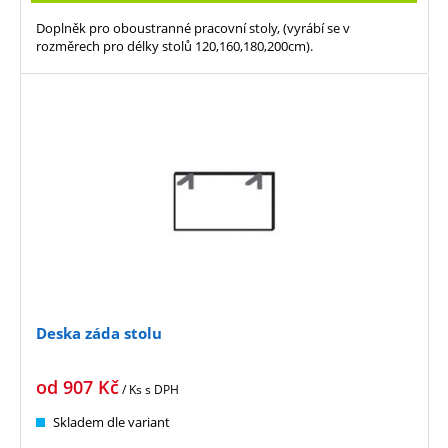
Doplněk pro oboustranné pracovní stoly, (vyrábí se v
rozměrech pro délky stolů 120,160,180,200cm).
Deska záda stolu
od
907
Kč
/ Ks
s DPH
Skladem dle variant