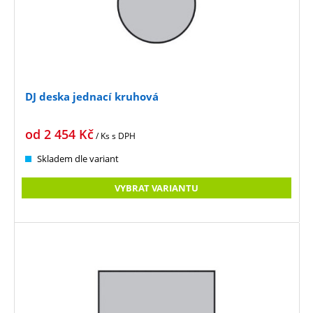
DJ deska jednací kruhová
od
2 454
Kč
/ Ks
s DPH
Skladem dle variant
VYBRAT VARIANTU