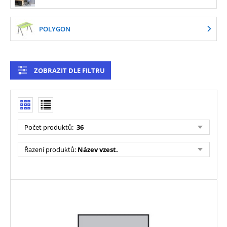
POLYGON
ZOBRAZIT DLE FILTRU
Počet produktů
:
36
Řazení produktů
:
Název vzest.