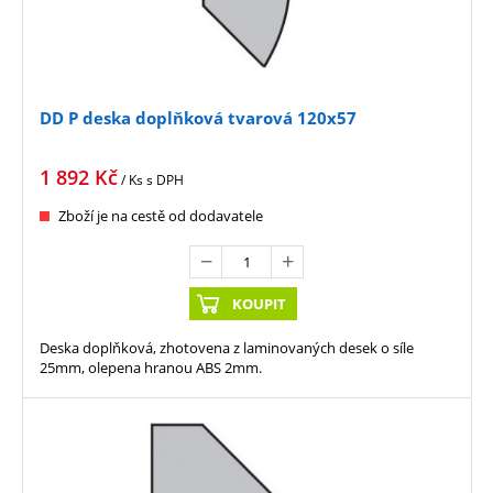
DD P deska doplňková tvarová 120x57
1 892
Kč
/ Ks
s DPH
Zboží je na cestě od dodavatele
KOUPIT
Deska doplňková, zhotovena z laminovaných desek o síle
25mm, olepena hranou ABS 2mm.