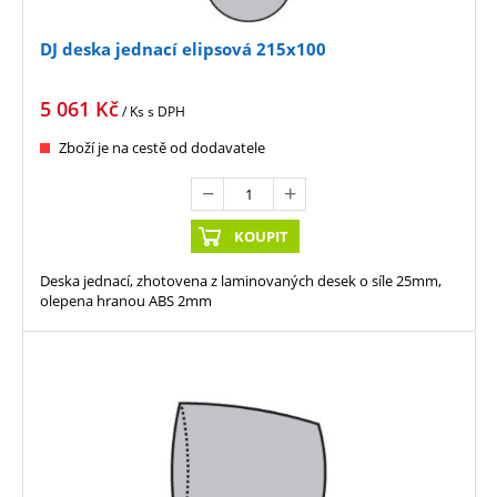
DJ deska jednací elipsová 215x100
5 061
Kč
/ Ks
s DPH
Zboží je na cestě od dodavatele
KOUPIT
Deska jednací, zhotovena z laminovaných desek o síle 25mm,
olepena hranou ABS 2mm