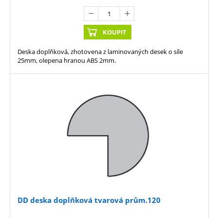
KOUPIT
Deska doplňková, zhotovena z laminovaných desek o síle
25mm, olepena hranou ABS 2mm.
DD deska doplňková tvarová prům.120