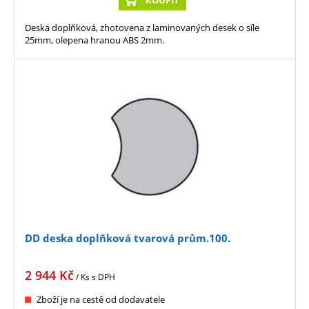
KOUPIT
Deska doplňková, zhotovena z laminovaných desek o síle
25mm, olepena hranou ABS 2mm.
DD deska doplňková tvarová prům.100.
2 944
Kč
/ Ks
s DPH
Zboží je na cestě od dodavatele