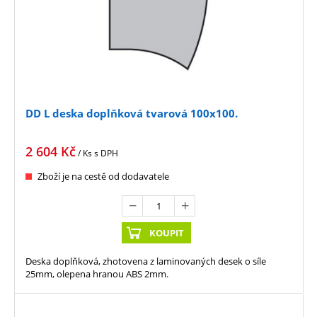
DD L deska doplňková tvarová 100x100.
2 604
Kč
/ Ks
s DPH
Zboží je na cestě od dodavatele
KOUPIT
Deska doplňková, zhotovena z laminovaných desek o síle
25mm, olepena hranou ABS 2mm.