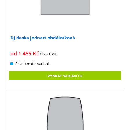
DJ deska jednací obdélníková
od
1 455
Kč
/ Ks
s DPH
Skladem dle variant
VYBRAT VARIANTU