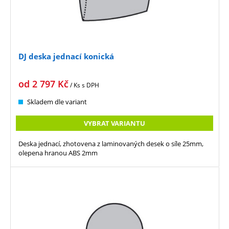
DJ deska jednací konická
od
2 797
Kč
/ Ks
s DPH
Skladem dle variant
VYBRAT VARIANTU
Deska jednací, zhotovena z laminovaných desek o síle 25mm,
olepena hranou ABS 2mm