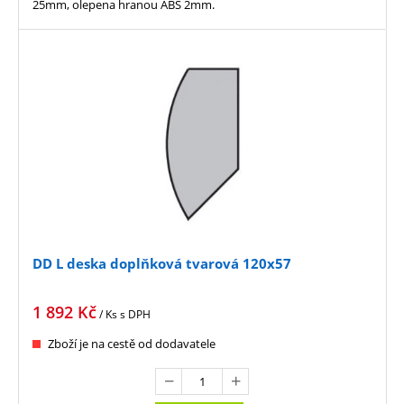
25mm, olepena hranou ABS 2mm.
DD L deska doplňková tvarová 120x57
1 892
Kč
/ Ks
s DPH
Zboží je na cestě od dodavatele