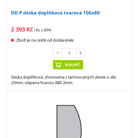
DD P deska doplňková tvarová 100x80
2 393
Kč
/ Ks
s DPH
Zboží je na cestě od dodavatele
KOUPIT
Deska doplňková, zhotovena z laminovaných desek o síle
25mm, olepena hranou ABS 2mm.