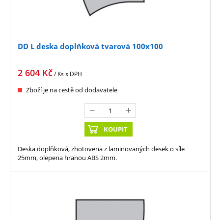
DD L deska doplňková tvarová 100x100
2 604
Kč
/ Ks
s DPH
Zboží je na cestě od dodavatele
KOUPIT
Deska doplňková, zhotovena z laminovaných desek o síle
25mm, olepena hranou ABS 2mm.