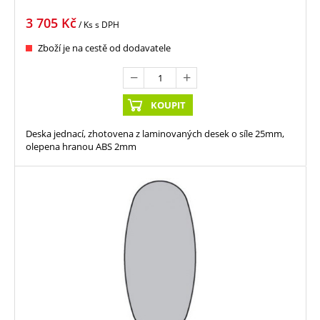
3 705
Kč
/ Ks
s DPH
Zboží je na cestě od dodavatele
KOUPIT
Deska jednací, zhotovena z laminovaných desek o síle 25mm,
olepena hranou ABS 2mm