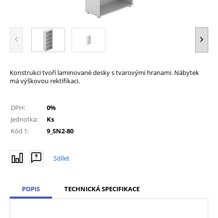
Konstrukci tvoří laminované desky s tvarovými hranami. Nábytek
má výškovou rektifikaci.
DPH:
0%
Jednotka:
Ks
Kód 1:
9_SN2-80
Sdílet
POPIS
TECHNICKÁ SPECIFIKACE