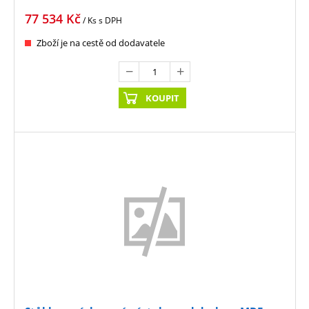
77 534
Kč
/ Ks
s DPH
Zboží je na cestě od dodavatele
KOUPIT