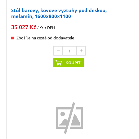
Stůl barový, kovové výztuhy pod deskou,
melamin, 1600x800x1100
35 027
Kč
/ Ks
s DPH
Zboží je na cestě od dodavatele
KOUPIT