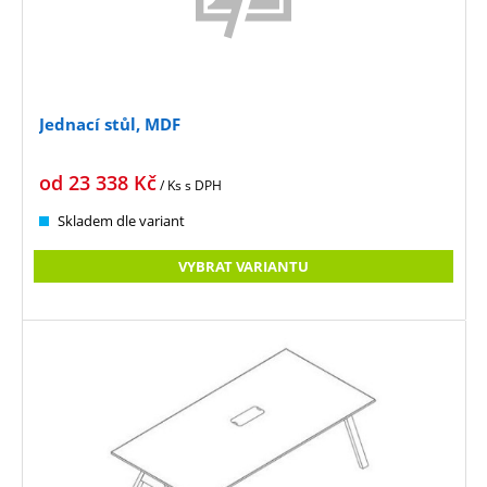
Jednací stůl, MDF
od
23 338
Kč
/ Ks
s DPH
Skladem dle variant
VYBRAT VARIANTU