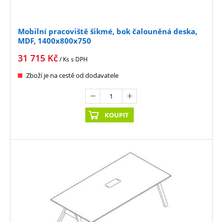
Mobilní pracoviště šikmé, bok čalouněná deska,
MDF, 1400x800x750
31 715
Kč
/ Ks
s DPH
Zboží je na cestě od dodavatele
KOUPIT