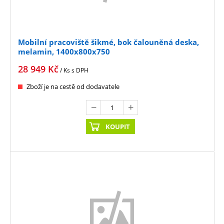
Mobilní pracoviště šikmé, bok čalouněná deska,
melamin, 1400x800x750
28 949
Kč
/ Ks
s DPH
Zboží je na cestě od dodavatele
KOUPIT