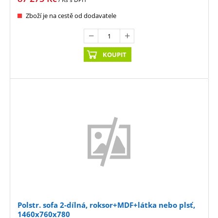
Zboží je na cestě od dodavatele
KOUPIT
Polstr. sofa 2-dílná, roksor+MDF+látka nebo plsť,
1460x760x780