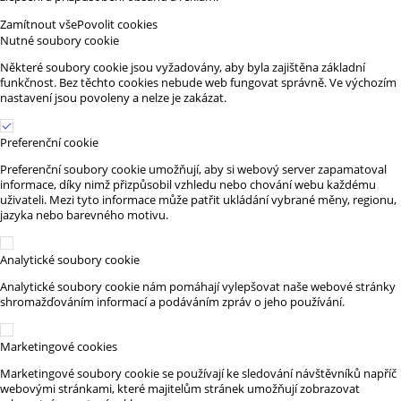
Zamítnout vše
Povolit cookies
Nutné soubory cookie
Některé soubory cookie jsou vyžadovány, aby byla zajištěna základní
funkčnost. Bez těchto cookies nebude web fungovat správně. Ve výchozím
nastavení jsou povoleny a nelze je zakázat.
Preferenční cookie
Preferenční soubory cookie umožňují, aby si webový server zapamatoval
informace, díky nimž přizpůsobil vzhledu nebo chování webu každému
uživateli. Mezi tyto informace může patřit ukládání vybrané měny, regionu,
jazyka nebo barevného motivu.
Analytické soubory cookie
Analytické soubory cookie nám pomáhají vylepšovat naše webové stránky
shromažďováním informací a podáváním zpráv o jeho používání.
Marketingové cookies
Marketingové soubory cookie se používají ke sledování návštěvníků napříč
webovými stránkami, které majitelům stránek umožňují zobrazovat