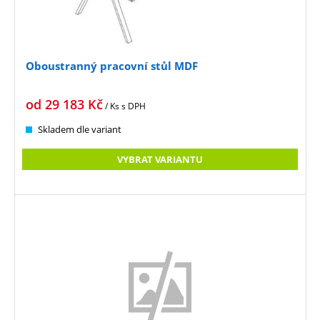
Oboustranný pracovní stůl MDF
od
29 183
Kč
/ Ks
s DPH
Skladem dle variant
VYBRAT VARIANTU