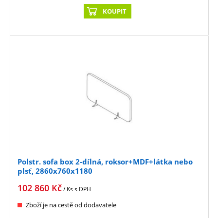
KOUPIT
Polstr. sofa box 2-dílná, roksor+MDF+látka nebo
plsť, 2860x760x1180
102 860
Kč
/ Ks
s DPH
Zboží je na cestě od dodavatele