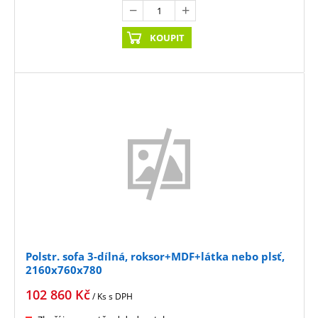
KOUPIT
Polstr. sofa 3-dílná, roksor+MDF+látka nebo plsť,
2160x760x780
102 860
Kč
/ Ks
s DPH