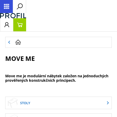
MOVE ME
Move me je modulární nábytek založen na jednoduchých
prověřených konstrukčních principech.
STOLY